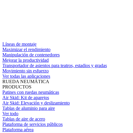
Líneas de montaje
Maximizar el rendimiento
Manipulación de contenedores
Mejorar la productividad
Transportador de asientos para teatros, estadios y gradas
Movimiento sin esfuerzo
Ver todas las aplicaciones
RUEDA NEUMÁTICA
PRODUCTOS
Patines con ruedas neumáticas
Air Skid: Kit de aparejos
Air Skid: Elevación y deslizamiento
Tablas de aluminio para aire
Ver todo
Tablas de aire de acero
Plataforma de servicios públicos
Plataforma aérea