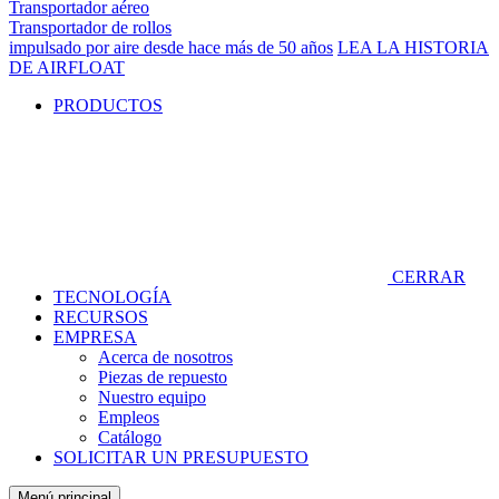
Transportador aéreo
Transportador de rollos
impulsado por aire desde hace más de 50 años
LEA LA HISTORIA
DE AIRFLOAT
PRODUCTOS
CERRAR
TECNOLOGÍA
RECURSOS
EMPRESA
Acerca de nosotros
Piezas de repuesto
Nuestro equipo
Empleos
Catálogo
SOLICITAR UN PRESUPUESTO
Menú principal