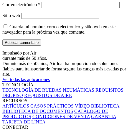
Correo electrónico
*
Sitio web
Guarda mi nombre, correo electrónico y sitio web en este
navegador para la próxima vez que comente.
Impulsado por Air
durante más de 50 años.
Durante más de 50 años, Airfloat ha proporcionado soluciones
fiables para transportar de forma segura las cargas más pesadas por
aire.
Ver todas las aplicaciones
TECNOLOGÍA
TECNOLOGÍA DE RUEDAS NEUMÁTICAS
REQUISITOS
DEL PISO
REQUISITOS DE AIRE
RECURSOS
ARTÍCULOS
CASOS PRÁCTICOS
VÍDEO BIBLIOTECA
BIBLIOTECA DE DOCUMENTOS
CATÁLOGO DE
PRODUCTOS
CONDICIONES DE VENTA
GARANTÍA
TARJETA DE LÍNEA
CONECTAR