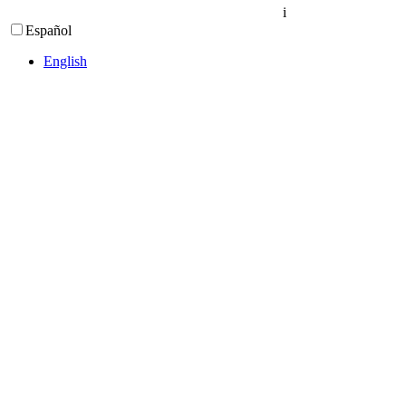
i
Español
English