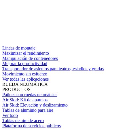
Líneas de montaje
Maximizar el rendimiento
Manipulación de contenedores
Mejorar la productividad
Transportador de asientos para teatros, estadios y gradas
Movimiento sin esfuerzo
Ver todas las aplicaciones
RUEDA NEUMÁTICA
PRODUCTOS
Patines con ruedas neumáticas
Air Skid: Kit de aparejos
Air Skid: Elevación y deslizamiento
Tablas de aluminio para aire
Ver todo
Tablas de aire de acero
Plataforma de servicios públicos