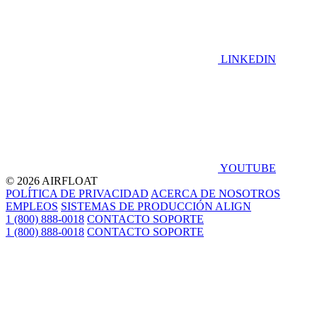
LINKEDIN
YOUTUBE
© 2026 AIRFLOAT
POLÍTICA DE PRIVACIDAD
ACERCA DE NOSOTROS
EMPLEOS
SISTEMAS DE PRODUCCIÓN ALIGN
1 (800) 888-0018
CONTACTO SOPORTE
1 (800) 888-0018
CONTACTO SOPORTE