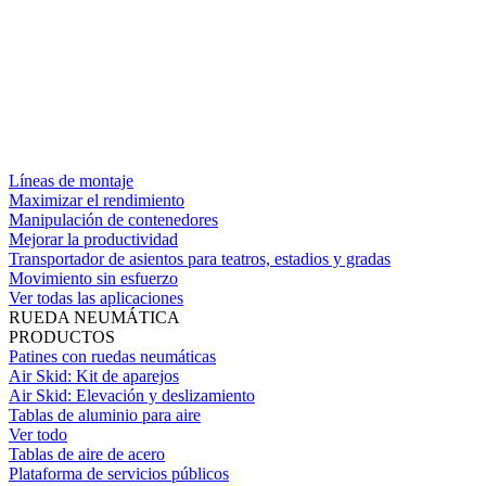
Líneas de montaje
Maximizar el rendimiento
Manipulación de contenedores
Mejorar la productividad
Transportador de asientos para teatros, estadios y gradas
Movimiento sin esfuerzo
Ver todas las aplicaciones
RUEDA NEUMÁTICA
PRODUCTOS
Patines con ruedas neumáticas
Air Skid: Kit de aparejos
Air Skid: Elevación y deslizamiento
Tablas de aluminio para aire
Ver todo
Tablas de aire de acero
Plataforma de servicios públicos