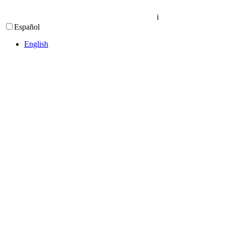
i
Español
English