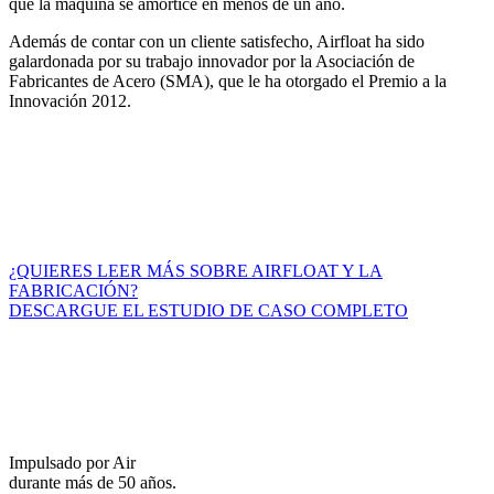
que la máquina se amortice en menos de un año.
Además de contar con un cliente satisfecho, Airfloat ha sido
galardonada por su trabajo innovador por la Asociación de
Fabricantes de Acero (SMA), que le ha otorgado el Premio a la
Innovación 2012.
¿QUIERES LEER MÁS SOBRE AIRFLOAT Y LA
FABRICACIÓN?
DESCARGUE EL ESTUDIO DE CASO COMPLETO
Impulsado por Air
durante más de 50 años.