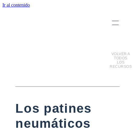
Ir al contenido
VOLVER A
TODOS
LOS
RECURSOS
Los patines
neumáticos