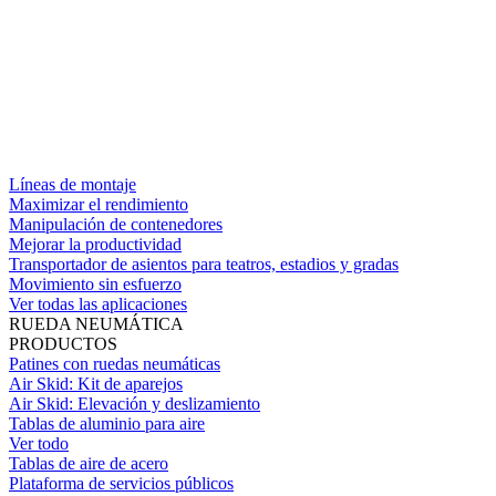
Líneas de montaje
Maximizar el rendimiento
Manipulación de contenedores
Mejorar la productividad
Transportador de asientos para teatros, estadios y gradas
Movimiento sin esfuerzo
Ver todas las aplicaciones
RUEDA NEUMÁTICA
PRODUCTOS
Patines con ruedas neumáticas
Air Skid: Kit de aparejos
Air Skid: Elevación y deslizamiento
Tablas de aluminio para aire
Ver todo
Tablas de aire de acero
Plataforma de servicios públicos