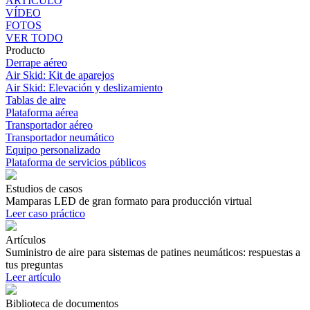
ARTÍCULO
VÍDEO
FOTOS
VER TODO
Producto
Derrape aéreo
Air Skid: Kit de aparejos
Air Skid: Elevación y deslizamiento
Tablas de aire
Plataforma aérea
Transportador aéreo
Transportador neumático
Equipo personalizado
Plataforma de servicios públicos
Estudios de casos
Mamparas LED de gran formato para producción virtual
Leer caso práctico
Artículos
Suministro de aire para sistemas de patines neumáticos: respuestas a
tus preguntas
Leer artículo
Biblioteca de documentos