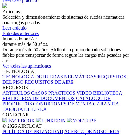
Leer caso práctico
Artículos
Selección y dimensionamiento de sistemas de ruedas neumáticas
para cargas pesadas
Leer artículo
Entradas anteriores
Impulsado por Air
durante más de 50 años.
Durante más de 50 años, Airfloat ha proporcionado soluciones
fiables para transportar de forma segura las cargas más pesadas por
aire.
Ver todas las aplicaciones
TECNOLOGÍA
TECNOLOGÍA DE RUEDAS NEUMÁTICAS
REQUISITOS
DEL PISO
REQUISITOS DE AIRE
RECURSOS
ARTÍCULOS
CASOS PRÁCTICOS
VÍDEO BIBLIOTECA
BIBLIOTECA DE DOCUMENTOS
CATÁLOGO DE
PRODUCTOS
CONDICIONES DE VENTA
GARANTÍA
TARJETA DE LÍNEA
CONECTAR
FACEBOOK
LINKEDIN
YOUTUBE
© 2026 AIRFLOAT
POLÍTICA DE PRIVACIDAD
ACERCA DE NOSOTROS